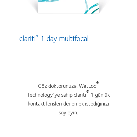
clariti
1 day multifocal
®
®
Göz doktorunuza, WetLoc
®
Technology’ye sahip clariti
1 günlük
kontakt lensleri denemek istediğinizi
söyleyin.