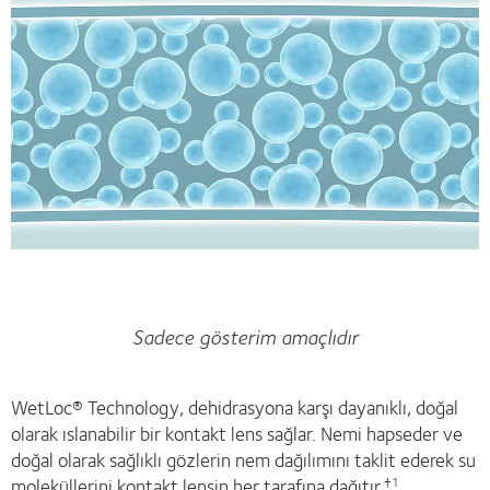
Sadece gösterim amaçlıdır
WetLoc® Technology, dehidrasyona karşı dayanıklı, doğal
olarak ıslanabilir bir kontakt lens sağlar. Nemi hapseder ve
doğal olarak sağlıklı gözlerin nem dağılımını taklit ederek su
moleküllerini kontakt lensin her tarafına dağıtır.
†1