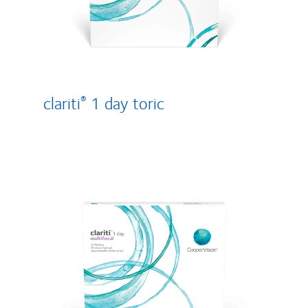
clariti
1 day toric
®