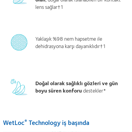
lens sağlar†1
Yaklaşık %98 nem hapsetme ile
dehidrasyona karşı dayanıklıdır†1
Doğal olarak sağlıklı gözleri ve gün
boyu süren konforu
destekler*
WetLoc
Technology iş başında
®