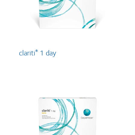
clariti
1 day
®