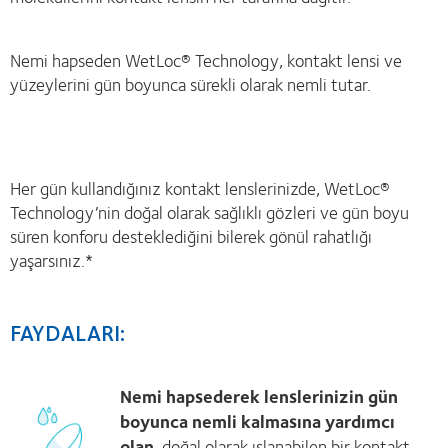
Nemi hapseden WetLoc® Technology, kontakt lensi ve
yüzeylerini gün boyunca sürekli olarak nemli tutar.
Her gün kullandığınız kontakt lenslerinizde, WetLoc®
Technology’nin doğal olarak sağlıklı gözleri ve gün boyu
süren konforu desteklediğini bilerek gönül rahatlığı
yaşarsınız.*
FAYDALARI:
Nemi hapsederek lenslerinizin gün
boyunca nemli kalmasına yardımcı
olan
, doğal olarak ıslanabilen bir kontakt