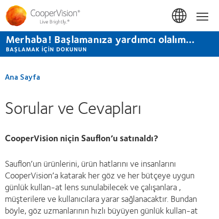
Ana
içeriğe
Hom
atla
Merhaba! Başlamanıza yardımcı olalım...
BAŞLAMAK IÇIN DOKUNUN
Ana Sayfa
Sorular ve Cevapları
CooperVision niçin Sauflon’u satınaldı?
Sauflon’un ürünlerini, ürün hatlarını ve insanlarını
CooperVision’a katarak her göz ve her bütçeye uygun
günlük kullan-at lens sunulabilecek ve çalışanlara ,
müşterilere ve kullanıcılara yarar sağlanacaktır. Bundan
böyle, göz uzmanlarının hızlı büyüyen günlük kullan-at