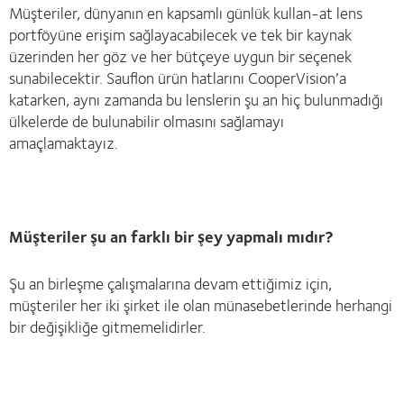
Müşteriler, dünyanın en kapsamlı günlük kullan-at lens
portföyüne erişim sağlayacabilecek ve tek bir kaynak
üzerinden her göz ve her bütçeye uygun bir seçenek
sunabilecektir. Sauflon ürün hatlarını CooperVision’a
katarken, aynı zamanda bu lenslerin şu an hiç bulunmadığı
ülkelerde de bulunabilir olmasını sağlamayı
amaçlamaktayız.
Müşteriler şu an farklı bir şey yapmalı mıdır?
Şu an birleşme çalışmalarına devam ettiğimiz için,
müşteriler her iki şirket ile olan münasebetlerinde herhangi
bir değişikliğe gitmemelidirler.