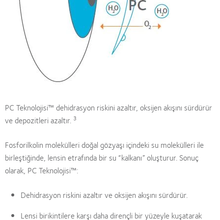
PC Teknolojisi™ dehidrasyon riskini azaltır, oksijen akışını sürdürür
3
ve depozitleri azaltır.
Fosforilkolin molekülleri doğal gözyaşı içindeki su molekülleri ile
birleştiğinde, lensin etrafında bir su “kalkanı” oluşturur. Sonuç
olarak, PC Teknolojisi™:
Dehidrasyon riskini azaltır ve oksijen akışını sürdürür.
Lensi birikintilere karşı daha dirençli bir yüzeyle kuşatarak