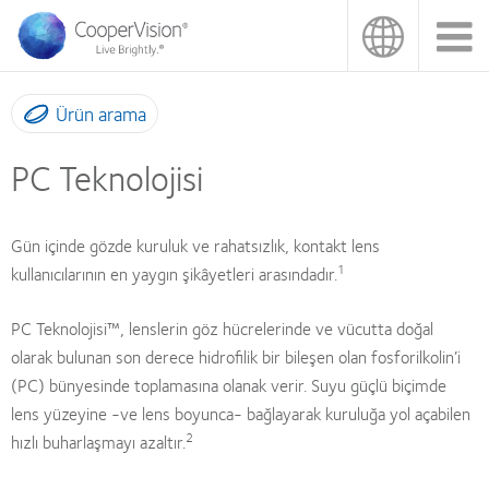
Ana
içeriğe
atla
Ürün arama
PC Teknolojisi
Gün içinde gözde kuruluk ve rahatsızlık, kontakt lens
1
kullanıcılarının en yaygın şikâyetleri arasındadır.
PC Teknolojisi™, lenslerin göz hücrelerinde ve vücutta doğal
olarak bulunan son derece hidrofilik bir bileşen olan fosforilkolin’i
(PC) bünyesinde toplamasına olanak verir. Suyu güçlü biçimde
lens yüzeyine -ve lens boyunca- bağlayarak kuruluğa yol açabilen
2
hızlı buharlaşmayı azaltır.