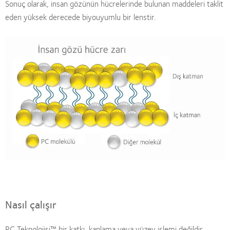
Sonuç olarak, insan gözünün hücrelerinde bulunan maddeleri taklit
eden yüksek derecede biyouyumlu bir lenstir.
Nasıl çalışır
PC Teknolojisi™ bir katkı, kaplama veya yüzey işlemi değildir.